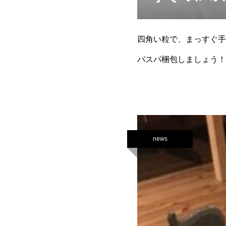
四角い粒で、まっすぐ手
パスパ梱包しましょう！
news