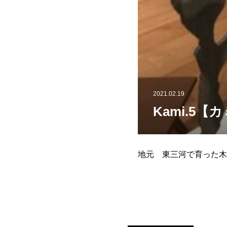
2021.02.19
Kami.5
地元 東三河で育った木