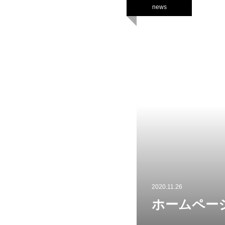
news
2020.11.26
ホームペー