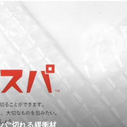
スパ”切れる緩衝材